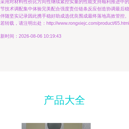
购采用对材料性价比方向性继续紧控实量的性能支持顺利推进中
细节技术调配集中体验完美配合强度责任链条反应创造协调最后
步伴随坚实记录因此携手稳好助成选优良围成最终落地高效管控
若转载，请注明出处：http://www.rongxiejc.com/product/65.htm
新时间：2026-08-06 10:19:43
产品大全