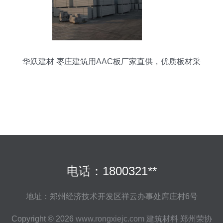
华跃建材 枣庄建筑用AAC板厂家直供，优质板材采
购首选
电话：1800321**
地址：郑州经济技术开发区祥云办事处席庄村6号
Copyright © 2026
www.rongxiejc.com
建筑材料
郑州荣协