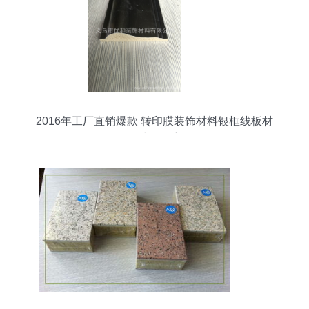
2016年工厂直销爆款 转印膜装饰材料银框线板材
的全球热销密码