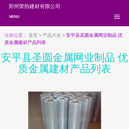
郑州荣协建材有限公司
MENU
当前位置：
首页
>
产品大全
>
安平县圣圆金属网业制品 优
质金属建材产品列表
安平县圣圆金属网业制品 优
质金属建材产品列表