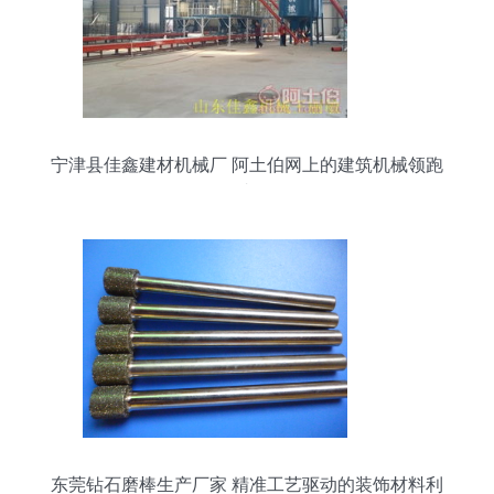
宁津县佳鑫建材机械厂 阿土伯网上的建筑机械领跑
者
东莞钻石磨棒生产厂家 精准工艺驱动的装饰材料利