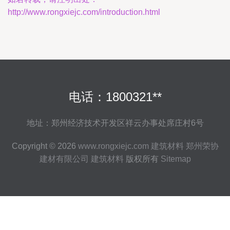
http://www.rongxiejc.com/introduction.html
电话：1800321**
地址：郑州经济技术开发区祥云办事处席庄村6号
Copyright © 2026
www.rongxiejc.com
建筑材料
郑州荣协
建材有限公司
建筑材料
版权所有
Sitemap