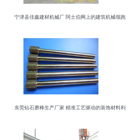
宁津县佳鑫建材机械厂 阿土伯网上的建筑机械领跑
者
东莞钻石磨棒生产厂家 精准工艺驱动的装饰材料利
器