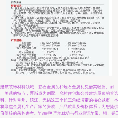
在建筑装饰材料领域，彩石金属瓦和蛭石金属瓦凭借其轻质、耐
候、美观的特点，逐渐成为别墅、乡村住宅和公共建筑屋顶的首
材料。针对常州、镇江、无锡这三个长三角经济带的核心城市，
文将聚焦金属瓦生产厂家的资质、产品质量及价格体系，为您提
份硬核的采购参考。\n\n### 产地优势与行业背景\n常、镇、锡