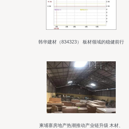
韩华建材（834323） 板材领域的稳健前行
者
柬埔寨房地产热潮推动产业链升级 木材、