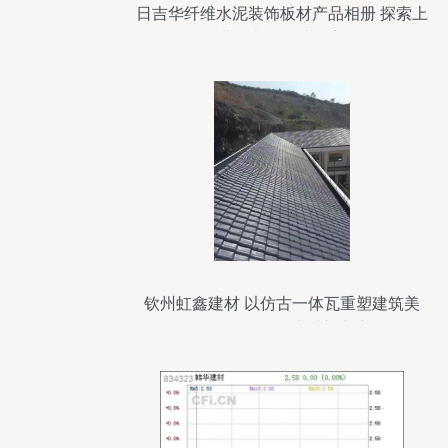
日吉华纤维水泥装饰板材产品相册 探索上
海兆臣贸易的建筑美学
钦州虹鑫建材 以仿古一体瓦重塑建筑美
学，引领绿色建材新潮流