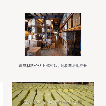
厂价直销，守护安全与效益
建筑材料价格上涨20%，阿联酋房地产开
发商面临严峻考验